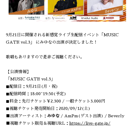
9月21日に開催される新感覚ライブ生配信イベント「MUSIC
GATE vol.3」 にみゆなの出演が決定しました！
歌唱もありますので是非ご視聴ください。
【公演情報】
「MUSIC GATE vol.3」
◼︎配信日：9月21日(月・祝)
◼︎配信時間：18:00~19:50(予定)
◼︎料金：先行チケット￥2,300 / 一般チケット3,000円
◼︎視聴チケット発売開始日：2020/09/12(土)
■出演アーティスト：
みゆな
/ AmPm(ゲスト出演) / Beverly
■視聴チケット販売＆視聴URL：
https://live-gate.jp/