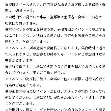
※待機スペースを含め、店内及び会場でのお客様による録音・録
画は一切禁止です。
※会場内外で発生した事故・盗難等は主催者・会場・出演者は一
切責任を負いません。
※本イベントの安全な運営の為、主催者側がイベントに参加する
にふさわしくないと判断した場合は、特定のお客様のご参加をお
断りすることがございます。
※イベントは、列が途切れ次第終了となります。集合時間に遅れ
て来られますと、参加券をお持ちでもイベントにご参加頂けない
場合がございます。
※進行の都合上、会場にて所定の集合時間を超えてお待ち頂く場
合もございます。予めご了承ください。
※イベント中及び終了後は、会場にて他のお客様の通行を妨げる
行為はご遠慮ください。
※参加券発売時及びイベント当日は、スタッフの案内に従って行
動してください。会場にて混乱が起きた場合イベントを中止する
ことがございます。
※待機列への横入り・ゴミ放置などの迷惑行為をスタッフが発見