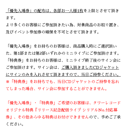
「優先入場券」の配布は、各部お一人様1枚
を上限とさせて頂き
ます。
より多くのお客様にご参加頂きたい為、対象商品のお取り置き、
及びイベント参加券の確保を不可とさせて頂きます。
「優先入場券」をお持ちのお客様は、商品購入時にご選択頂い
た、第1部または第2部いずれかのミニライブにご参加頂けます。
「特典券」をお持ちのお客様は、ミニライブ終了後のサイン会に
ご参加頂けます。サイン会は、
ご購入頂きましたCDジャケット
にサインのみを入れさせて頂きますので、当日ご持参ください。
※「特典券」をお持ちでも、当日CDジャケットのご持参を忘れ
てしまった場合、サイン会に参加することができません。
「優先入場券」・「特典券」ご希望のお客様は、タワーレコード
オリジナル特典『リリース記念配信ライブ シリアルNo.付応募
券』、その他あらゆる特典はお付けできません
ので、予めご了承
ください。