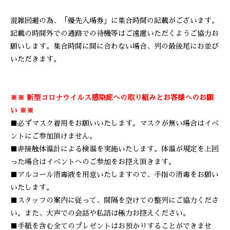
混雑回避の為、「優先入場券」に集合時間の記載がございます。
記載の時間外での通路での待機等はご遠慮いただくようご協力お
願いします。集合時間に間に合わない場合、列の最後尾にお並び
いただきます。
※※ 新型コロナウイルス感染症への取り組みとお客様へのお願
い ※※
■必ずマスク着用をお願いいたします。マスクが無い場合はイベ
ントにご参加頂けません。
■非接触体温計による検温を実施いたします。体温が規定を上回
った場合はイベントへのご参加をお控え頂きます。
■アルコール消毒液を用意いたしますので、手指の消毒をお願い
いたします。
■スタッフの案内に従って、間隔を空けての整列にご協力くださ
い。また、大声での会話や私語は極力お控えください。
■手紙を含む全てのプレゼントはお預かりすることができませ