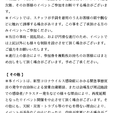
次第、そのお客様のイベントご参加をお断りする場合がございま
す。
※イベントでは、スタッフが手袋を着用のうえお客様の肩や腕な
どに触れて誘導する場合があります。この事をご了承頂ける方の
みイベントへご参加ください。
※当日の事故・混乱防止、および円滑な進行のため、イベントで
は上記以外にも様々な制限を設けさせて頂く場合がございます。
ご協力をお願いいたします。
※進行上の都合により、参加券を複数枚お持ちのお客様にはまと
め出しをして頂く場合がございます。予めご了承ください。
【 その他 】
※本イベントは、新型コロナウイルス感染症にかかる緊急事態宣
言の発令や自治体による営業自粛要請、または会場及び周辺施設
での感染者/クラスター発生などの様々な理由により、再度延期
となったりイベント開催を中止させて頂く場合がございます。そ
の他にも、天候・災害・トラブル等のやむを得ない理由により、
イベントが予告なく中止になったり、内容が変更になる場合がご