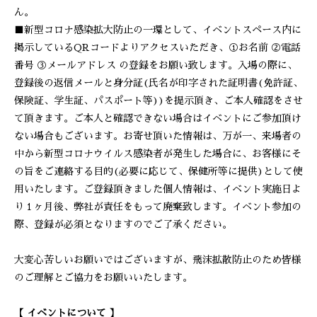
ん。
■新型コロナ感染拡大防止の一環として、イベントスペース内に
掲示しているQRコードよりアクセスいただき、①お名前 ②電話
番号 ③メールアドレス の登録をお願い致します。入場の際に、
登録後の返信メールと身分証(氏名が印字された証明書(免許証、
保険証、学生証、パスポート等))を提示頂き、ご本人確認をさせ
て頂きます。ご本人と確認できない場合はイベントにご参加頂け
ない場合もございます。お寄せ頂いた情報は、万が一、来場者の
中から新型コロナウイルス感染者が発生した場合に、お客様にそ
の旨をご連絡する目的(必要に応じて、保健所等に提供)として使
用いたします。ご登録頂きました個人情報は、イベント実施日よ
り１ヶ月後、弊社が責任をもって廃棄致します。イベント参加の
際、登録が必須となりますのでご了承ください。
大変心苦しいお願いではございますが、飛沫拡散防止のため皆様
のご理解とご協力をお願いいたします。
【 イベントについて 】