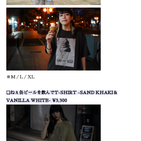
※M／L／XL
❑ねぇ缶ビールを飲んでT-SHIRT -SAND KHAKI＆
VANILLA WHITE- ¥3,300