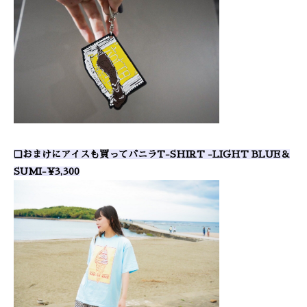
❑おまけにアイスも買ってバニラT-SHIRT -LIGHT BLUE＆
SUMI-¥3,300