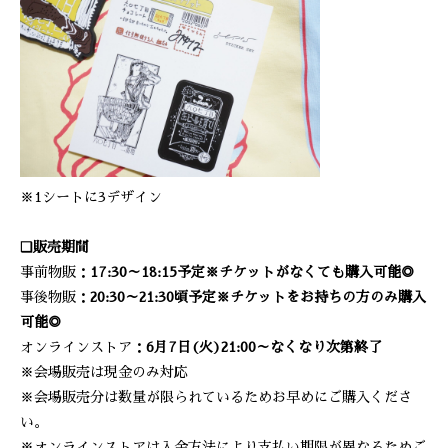
※1シートに3デザイン
❑販売期間
事前物販：
17:30～18:15予定※チケットがなくても購入可能◎
事後物販：
20:30～21:30頃予定※チケットをお持ちの方のみ購入
可能◎
オンラインストア：
6月7日(火)21:00～なくなり次第終了
※会場販売は現金のみ対応
※会場販売分は数量が限られているためお早めにご購入くださ
い。
※オンラインストアは入金方法により支払い期限が異なるためご