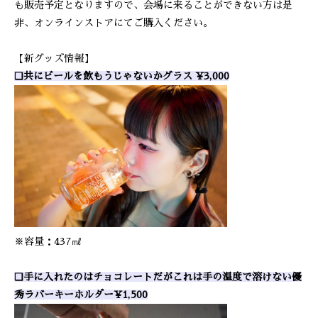
も販売予定となりますので、会場に来ることができない方は是
非、オンラインストアにてご購入ください。
【新グッズ情報】
❑共にビールを飲もうじゃないかグラス ¥3,000
※容量：437㎖
❑手に入れたのはチョコレートだがこれは手の温度で溶けない優
秀ラバーキーホルダー¥1,500