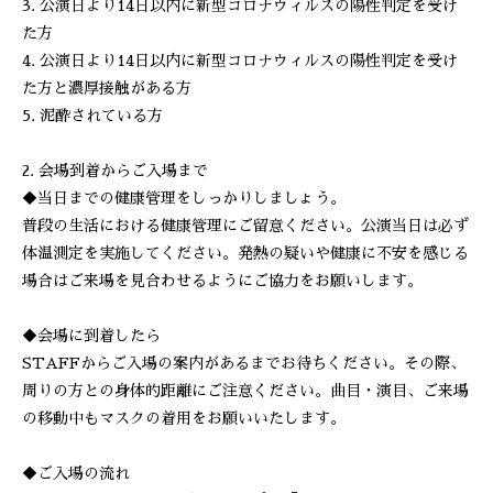
3. 公演日より14日以内に新型コロナウィルスの陽性判定を受け
た方
4. 公演日より14日以内に新型コロナウィルスの陽性判定を受け
た方と濃厚接触がある方
5. 泥酔されている方
2. 会場到着からご入場まで
◆当日までの健康管理をしっかりしましょう。
普段の生活における健康管理にご留意ください。公演当日は必ず
体温測定を実施してください。発熱の疑いや健康に不安を感じる
場合はご来場を見合わせるようにご協力をお願いします。
◆会場に到着したら
STAFFからご入場の案内があるまでお待ちください。その際、
周りの方との身体的距離にご注意ください。曲目・演目、ご来場
の移動中もマスクの着用をお願いいたします。
◆ご入場の流れ