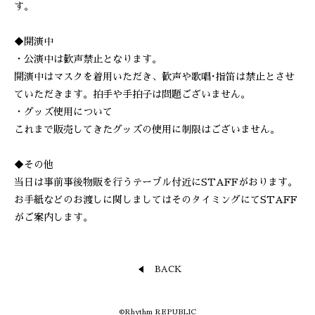
す。
◆開演中
・公演中は歓声禁止となります。
開演中はマスクを着用いただき、歓声や歌唱･指笛は禁止とさせ
ていただきます。拍手や手拍子は問題ございません。
・グッズ使用について
これまで販売してきたグッズの使用に制限はございません。
◆その他
当日は事前事後物販を行うテーブル付近にSTAFFがおります。
お手紙などのお渡しに関しましてはそのタイミングにてSTAFF
がご案内します。
BACK
©Rhythm REPUBLIC