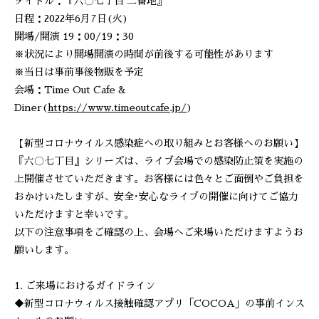
タイトル：『六〇七丁目 二番地』
日程：2022年6月7日(火)
開場/開演 19：00/19：30
※状況により開場開演の時間が前後する可能性があります
※当日は事前事後物販を予定
会場：Time Out Cafe &
Diner(
https://www.timeoutcafe.jp/
)
【新型コロナウイルス感染症への取り組みとお客様へのお願い】
『六〇七丁目』シリーズは、ライブ会場での感染防止策を実施の
上開催させていただきます。お客様には色々とご面倒やご負担を
おかけいたしますが、安全･安心なライブの開催に向けてご協力
いただけますと幸いです。
以下の注意事項をご確認の上、会場へご来場いただけますようお
願いします。
1. ご来場におけるガイドライン
◆新型コロナウィルス接触確認アプリ「COCOA」の事前インス