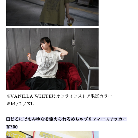
※VANILLA WHITEはオンラインストア限定カラー
※M／L／XL
❑どこにでもみゆなを添えられるめちゃプリティーステッカー
¥700