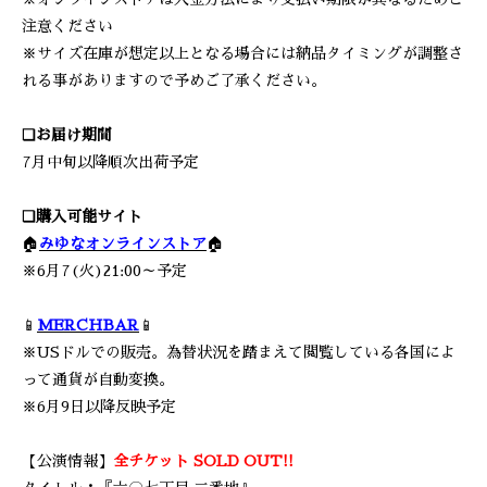
注意ください
※サイズ在庫が想定以上となる場合には納品タイミングが調整さ
れる事がありますので予めご了承ください。
❏お届け期間
7月中旬以降順次出荷予定
❏購入可能サイト
🏠
みゆなオンラインストア
🏠
※6月7(火)21:00～予定
📱
MERCHBAR
📱
※USドルでの販売。為替状況を踏まえて閲覧している各国によ
って通貨が自動変換。
※6月9日以降反映予定
【公演情報】
全チケット SOLD OUT!!