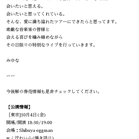
会いたいと思える。
会いたいと思ってくれている。
そんな、愛に満ち溢れたツアーにできたらと思ってます。
素敵な音楽家の皆様と
会える喜びを噛み締めながら
その日限りの特別なライブを行っていきます。
みゆな
ーー
今後解の券売情報も是非チェックしてください。
【公演情報】
［東京]10月4日(金)
開場/開演 18:30/19:00
会場：Shibuya eggman
w / 汐れいら(弾き語り)