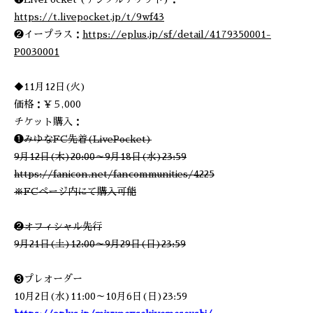
https://t.livepocket.jp/t/9wf43
❷イープラス：
https://eplus.jp/sf/detail/4179350001-
P0030001
◆11月12日(火)
価格：¥５,000
チケット購入：
❶みゆなFC先着(LivePocket)
9月12日(木)20:00～9月18日(水)23:59
https://fanicon.net/fancommunities/4225
※FCページ内にて購入可能
❷オフィシャル先行
9月21日(土)12:00～9月29日(日)23:59
❸プレオーダー
10月2日(水)11:00～10月6日(日)23:59