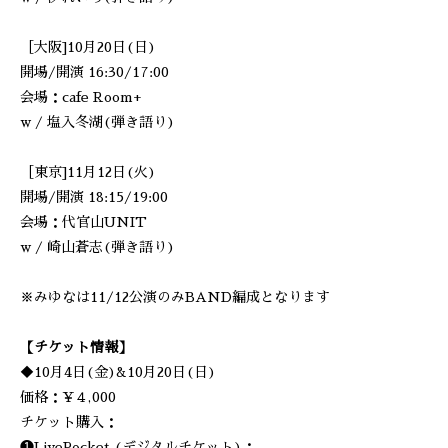
［大阪]10月20日(日)
開場/開演 16:30/17:00
会場：cafe Room+
w / 塩入冬湖(弾き語り)
［東京]11月12日(火)
開場/開演 18:15/19:00
会場：代官山UNIT
w / 崎山蒼志(弾き語り)
※みゆなは11/12公演のみBAND編成となります
【チケット情報】
◆10月4日(金)&10月20日(日)
価格：¥４,000
チケット購入：
❶LivePocket (デジタルチケット)：