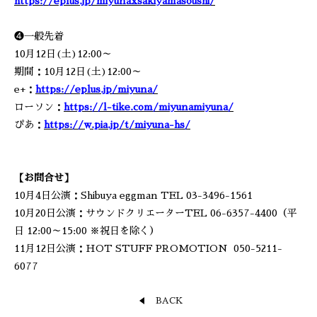
https://eplus.jp/miyunaxsakiyamasoushi/
❹一般先着
10月12日(土)12:00～
期間：10月12日(土)12:00～
e+：
https://eplus.jp/miyuna/
ローソン：
https://l-tike.com/miyunamiyuna/
ぴあ：
https://w.pia.jp/t/miyuna-hs/
【お問合せ】
10月4日公演：Shibuya eggman TEL 03-3496-1561
10月20日公演：サウンドクリエーターTEL 06-6357-4400（平
日 12:00～15:00 ※祝日を除く）
11月12日公演：HOT STUFF PROMOTION 050-5211-
6077
BACK