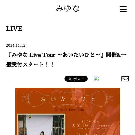
みゆな
LIVE
2024.11.12
『みゆな Live Tour ～あいたいひと～』開催&一
般受付スタート！！