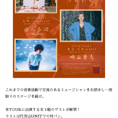
これまでの音楽活動で交流のあるミュージシャンをお招きし一夜
限りのステージを届け。
本TOURに出演する全３組のゲストが解禁！
ラストは代官山UNITでの対バン。