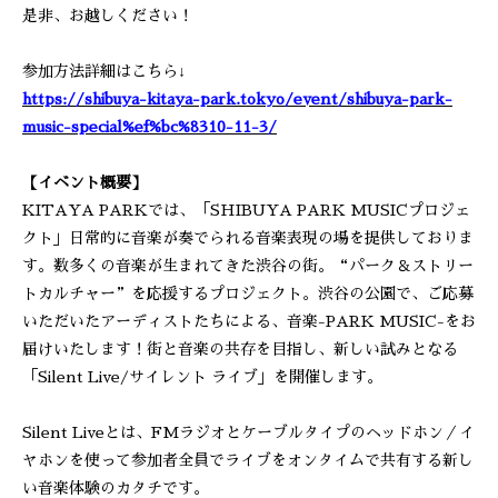
是非、お越しください！
参加方法詳細はこちら↓
https://shibuya-kitaya-park.tokyo/event/shibuya-park-
music-special%ef%bc%8310-11-3/
【イベント概要】
KITAYA PARKでは、「SHIBUYA PARK MUSICプロジェ
クト」日常的に音楽が奏でられる音楽表現の場を提供しておりま
す。数多くの音楽が生まれてきた渋谷の街。“パーク＆ストリー
トカルチャー”を応援するプロジェクト。渋谷の公園で、ご応募
いただいたアーディストたちによる、音楽-PARK MUSIC-をお
届けいたします！街と音楽の共存を目指し、新しい試みとなる
「Silent Live/サイレント ライブ」を開催します。
Silent Liveとは、FMラジオとケーブルタイプのヘッドホン／イ
ヤホンを使って参加者全員でライブをオンタイムで共有する新し
い音楽体験のカタチです。