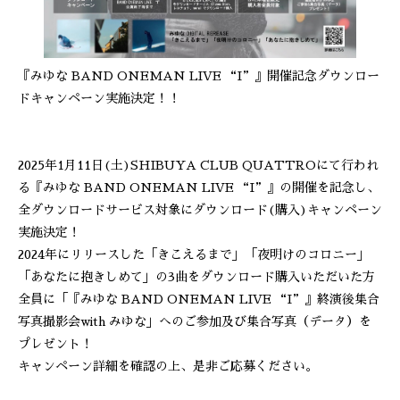
『みゆな BAND ONEMAN LIVE “I”』開催記念ダウンロー
ドキャンペーン実施決定！！
2025年1月11日(土)SHIBUYA CLUB QUATTROにて行われ
る『みゆな BAND ONEMAN LIVE “I”』の開催を記念し、
全ダウンロードサービス対象にダウンロード(購入)キャンペーン
実施決定！
2024年にリリースした「きこえるまで」「夜明けのコロニー」
「あなたに抱きしめて」の3曲をダウンロード購入いただいた方
全員に「『みゆな BAND ONEMAN LIVE “I”』終演後集合
写真撮影会with みゆな」へのご参加及び集合写真（データ）を
プレゼント！
キャンペーン詳細を確認の上、是非ご応募ください。