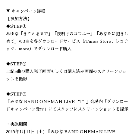
▼ キャンペーン詳細
【参加方法】
◆STEP①
みゆな「きこえるまで」「夜明けのコロニー」「あなたに抱きし
めて」の3曲を各ダウンロードサービス（iTunes Store、レコチ
ョク、mora）でダウンロード購入
◆STEP②
上記3曲の購入完了画面もしくは購入済み画面のスクリーンショ
ットを撮影
◆STEP③
『みゆな BAND ONEMAN LIVE “I”』会場内「ダウンロー
ドキャンペーン受付」にてスタッフにスクリーンショットを提示
・実施期間
2025年1月11日 (土) 『みゆな BAND ONEMAN LIVE