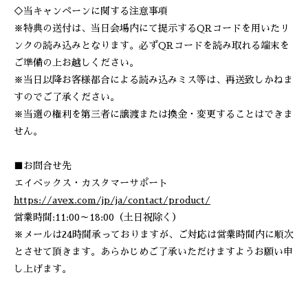
◇当キャンペーンに関する注意事項
※特典の送付は、当日会場内にて提示するQRコードを用いたリ
ンクの読み込みとなります。必ずQRコードを読み取れる端末を
ご準備の上お越しください。
※当日以降お客様都合による読み込みミス等は、再送致しかねま
すのでご了承ください。
※当選の権利を第三者に譲渡または換金・変更することはできま
せん。
■お問合せ先
エイベックス・カスタマーサポート
https://avex.com/jp/ja/contact/product/
営業時間:11:00～18:00（土日祝除く）
※メールは24時間承っておりますが、ご対応は営業時間内に順次
とさせて頂きます。あらかじめご了承いただけますようお願い申
し上げます。